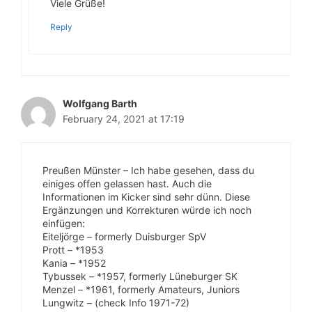
Viele Grüße!
Reply
Wolfgang Barth
February 24, 2021 at 17:19
Preußen Münster – Ich habe gesehen, dass du
einiges offen gelassen hast. Auch die
Informationen im Kicker sind sehr dünn. Diese
Ergänzungen und Korrekturen würde ich noch
einfügen:
Eiteljörge – formerly Duisburger SpV
Prott – *1953
Kania – *1952
Tybussek – *1957, formerly Lüneburger SK
Menzel – *1961, formerly Amateurs, Juniors
Lungwitz – (check Info 1971-72)