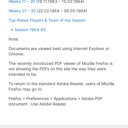
Weeks 11 – 20
(16.11.1963 – 15.02.1964)
Weeks 21 – 30
(22.02.1964 – 09.05.1964)
Top-Rated Players & Team of the Season
-> Season 1964-65
Note:
Documents are viewed best using Internet Explorer or
Chrome.
The recently introduced PDF viewer of Mozilla Firefox is
not showing the PDFs on this site the way they were
intended to be.
To return to the standard Adobe Reader, users of Mozilla
Firefox may go to:
Firefox > Preferences > Applications > Adobe PDF
document : Use Adobe Reader.