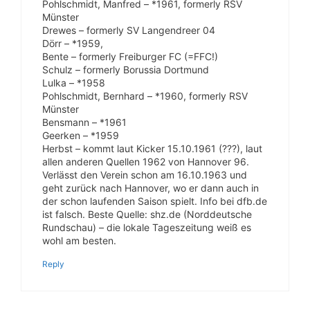
Pohlschmidt, Manfred – *1961, formerly RSV
Münster
Drewes – formerly SV Langendreer 04
Dörr – *1959,
Bente – formerly Freiburger FC (=FFC!)
Schulz – formerly Borussia Dortmund
Lulka – *1958
Pohlschmidt, Bernhard – *1960, formerly RSV
Münster
Bensmann – *1961
Geerken – *1959
Herbst – kommt laut Kicker 15.10.1961 (???), laut
allen anderen Quellen 1962 von Hannover 96.
Verlässt den Verein schon am 16.10.1963 und
geht zurück nach Hannover, wo er dann auch in
der schon laufenden Saison spielt. Info bei dfb.de
ist falsch. Beste Quelle: shz.de (Norddeutsche
Rundschau) – die lokale Tageszeitung weiß es
wohl am besten.
Reply