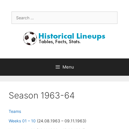
Skip
to
content
Search
for:
Menu
Season 1963-64
Teams
Weeks 01 – 10
(24.08.1963 – 09.11.1963)